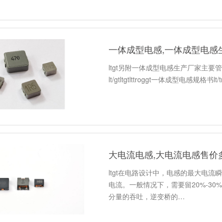
一体成型电感,一体成型电感
ltgt另附一体成型电感生产厂家主
lt/gtltgtlttroggt一体成型电感规格书
大电流电感,大电流电感售价
ltgt在电路设计中，电感的最大电
电流。一般情况下，需要留20%-30%
分量的吞吐，逆变桥的…