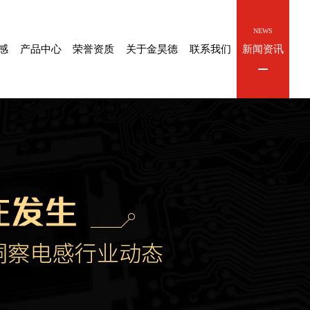
PRODUCT
CIHUAN
ABOUT
CONTACT
NEWS
感
产品中心
荣誉资质
关于金昊德
联系我们
新闻资讯