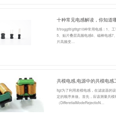
十种常见电感解读，你知道
lt/troggtlt/gtltgt10种常
5、贴片叠层高频电感6、磁棒电感7
片高频变…
共模电感,电源中的共模电感
ltgt为了利用差模电感，在滤波器
定的顺序来做。首先，应该测量共模
（DifferetialModeRejectioN…