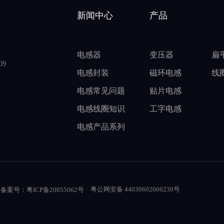
新闻中心
产品
电感器
变压器
扁
9
电感封装
磁环电感
线
电感常见问题
贴片电感
电感线圈知识
工字电感
电感产品系列
粤公网安备 44030602006230号
备案号：
粤ICP备20055062号