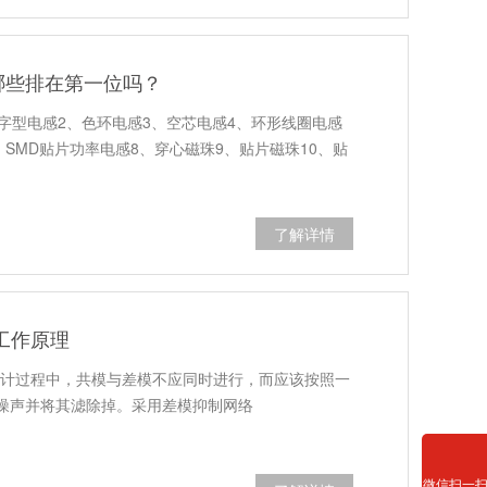
哪些排在第一位吗？
用电感：1、工字型电感2、色环电感3、空芯电感4、环形线圈电感
、SMD贴片功率电感8、穿心磁珠9、贴片磁珠10、贴
了解详情
工作原理
的设计过程中，共模与差模不应同时进行，而应该按照一
噪声并将其滤除掉。采用差模抑制网络
微信扫一