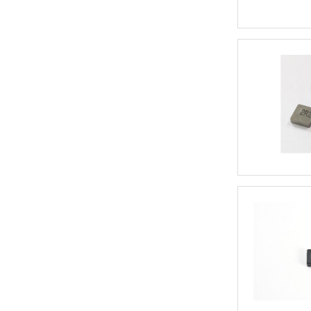
高频变压器(无骨架)