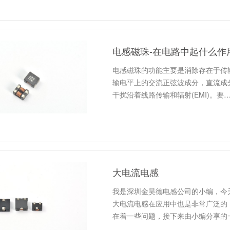
电感磁珠-在电路中起什么作
电感磁珠的功能主要是消除存在于传输
输电平上的交流正弦波成分，直流成
干扰沿着线路传输和辐射(EMI)。要
大电流电感
我是深圳金昊德电感公司的小编，今
大电流电感在应用中也是非常广泛的
在着一些问题，接下来由小编分享的