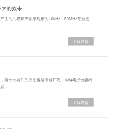
多大的效果
的共模噪声频率规模为10kHz～50MHz甚至更
了解详情
展，电子元器件的应用也越来越广泛，同样电子元器件
在如…
了解详情