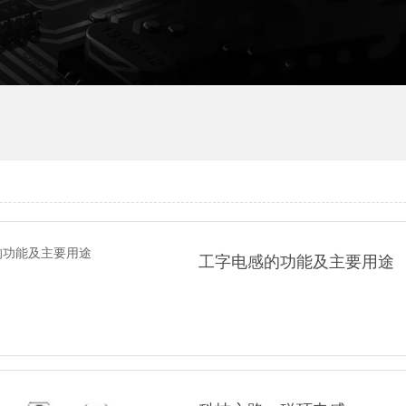
工字电感的功能及主要用途