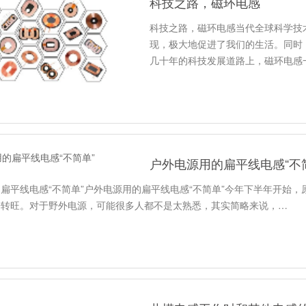
科技之路，磁环电感
科技之路，磁环电感当代全球科学技
现，极大地促进了我们的生活。同时
几十年的科技发展道路上，磁环电感
户外电源用的扁平线电感“不
扁平线电感“不简单”户外电源用的扁平线电感“不简单”今年下半年开始，
始转旺。对于野外电源，可能很多人都不是太熟悉，其实简略来说，…