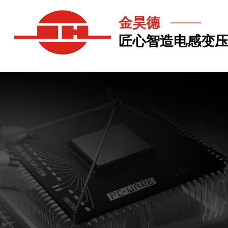
金昊德
匠心智造电感变