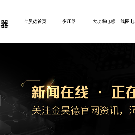
HOME
PLANAR TRANSFORMER
FLAT INDUCTOR
COIL
金昊德首页
变压器
大功率电感
线圈电
压器
SUBSTATION
分站信息