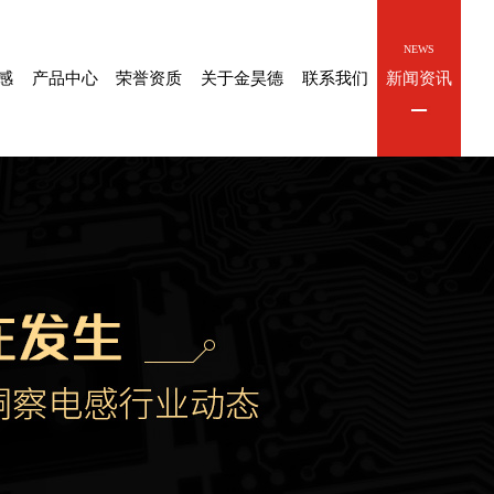
PRODUCT
CIHUAN
ABOUT
CONTACT
NEWS
感
产品中心
荣誉资质
关于金昊德
联系我们
新闻资讯