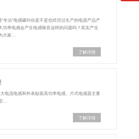
感“专治”电感啸叫你是不是也经历过生产的电源产品产
大功率电感会产生电感噪音这样的问题吗？其实产生
为大家…
了解详情
型
、大电流电感和外表贴装高功率电感。片式电感器主要
型…
了解详情