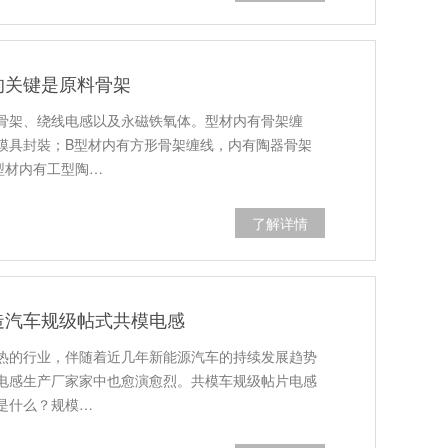
的关键是原料骨架
骨架、绕线电感以及永磁铁氧体。型材内有骨架缠
模具封裝；B型材内有方形骨架缠线，内有陶器骨架
型材内有工型陶…
了解详情
造汽车规级帖式共模电感
热的行业，伴随着近几年新能源汽车的持续发展趋势
电感生产厂家家中也愈演愈烈。共模车规级帖片电感
是什么？规模…