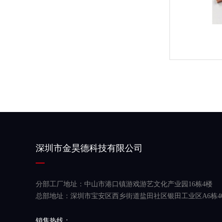
功率贴片电感一站式采购定制厂家
无线充电线圈厂家定制
深圳市金昊德科技有限公司
分部工厂地址：中山市港口镇游戏游艺文化产业园16栋4楼
总部地址：深圳市宝安区西乡街道盐田社区银田工业区A6栋40
销售热线：