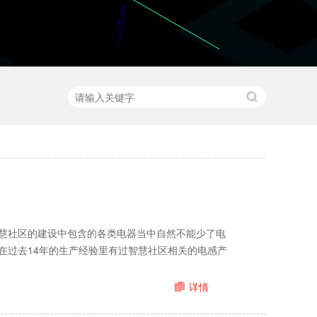
慧社区的建设中包含的各类电器当中自然不能少了电
在过去14年的生产经验里有过智慧社区相关的电感产
详情