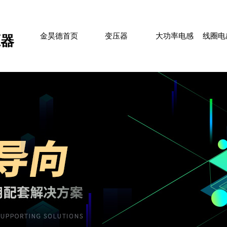
HOME
PLANAR TRANSFORMER
FLAT INDUCTOR
COIL
金昊德首页
变压器
大功率电感
线圈电
压器
SUBSTATION
分站信息