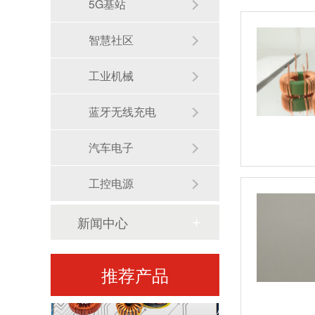
5G基站
智慧社区
工业机械
蓝牙无线充电
汽车电子
工字芯电感定制采购厂家
工控电源
新闻中心
推荐产品