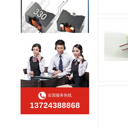
扁平线大电流电感定制采购
全国服务热线
13724388868