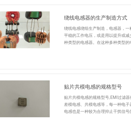
绕线电感器的生产制造方式
绕线电感绕组生产制造，电感器，一
平稳的工作电压，或是用以提升或减
种类型的电感器。在这种多种类型的
贴片共模电感的规格型号
贴片共模电感的规格型号,EMI过滤
差模电感、共模电感等，每一种电子
电感也是一种较为合理抑止干扰信号