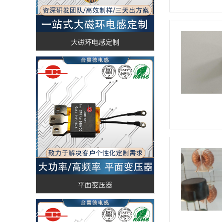
大磁环电感定制
平面变压器