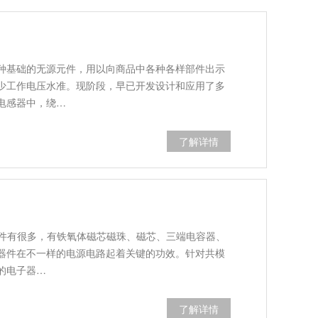
种基础的无源元件，用以向商品中各种各样部件出示
少工作电压水准。现阶段，早已开发设计和应用了多
电感器中，绕…
了解详情
器件有很多，有铁氧体磁芯磁珠、磁芯、三端电容器、
器件在不一样的电源电路起着关键的功效。针对共模
的电子器…
了解详情