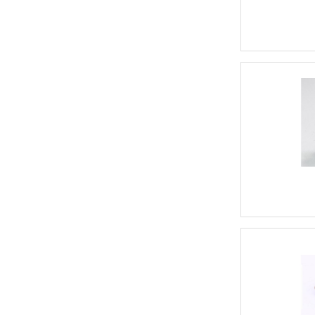
PQ扁平线电感规格书
高频变压器(无骨架)