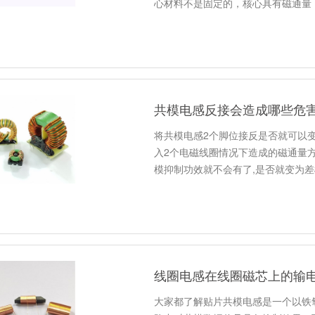
心材料不是固定的，核心具有磁通量
共模电感反接会造成哪些危害
将共模电感2个脚位接反是否就可以
入2个电磁线圈情况下造成的磁通量方
模抑制功效就不会有了,是否就变为
线圈电感在线圈磁芯上的输
大家都了解贴片共模电感是一个以铁