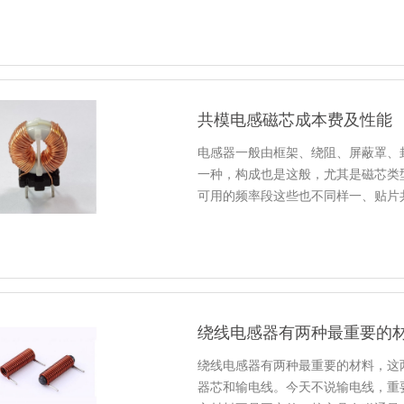
共模电感磁芯成本费及性能
电感器一般由框架、绕阻、屏蔽罩、
一种，构成也是这般，尤其是磁芯类
可用的频率段这些也不同样一、贴片
绕线电感器有两种最重要的
绕线电感器有两种最重要的材料，这
器芯和输电线。今天不说输电线，重