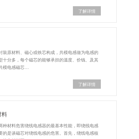
了解详情
封裝原材料、磁心或铁芯构成，共模电感做为电感的
型十分多，每个磁芯的能够承担的溫度、价钱、及其
共模电感磁芯…
了解详情
材料
两种材料危害绕线电感器的最基本性能，即绕线电感
要的是谈磁芯对绕线电感的危害。首先，绕线电感核