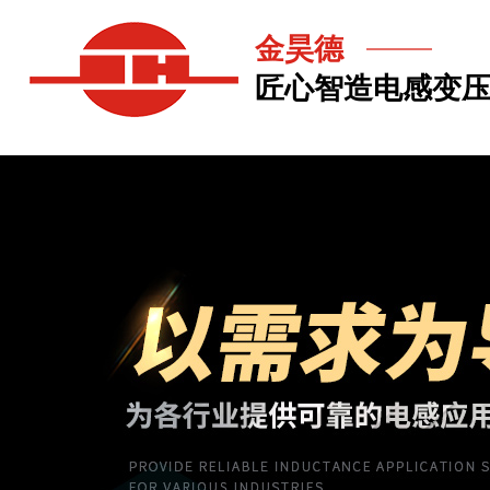
金昊德
匠心智造电感变