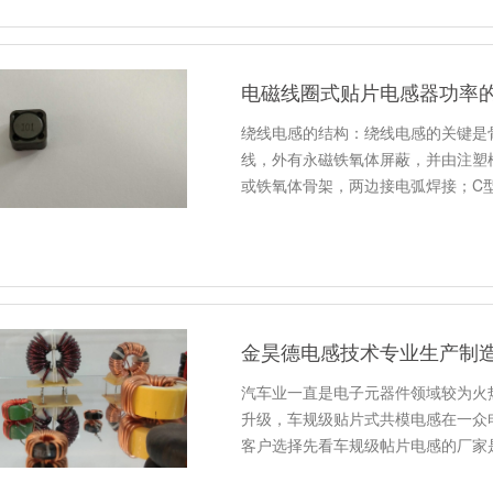
电磁线圈式贴片电感器功率
绕线电感的结构：绕线电感的关键是
线，外有永磁铁氧体屏蔽，并由注塑
或铁氧体骨架，两边接电弧焊接；C
金昊德电感技术专业生产制
汽车业一直是电子元器件领域较为火
升级，车规级贴片式共模电感在一众
客户选择先看车规级帖片电感的厂家