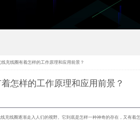
无线充线圈有着怎样的工作原理和应用前景？
有着怎样的工作原理和应用前景？
无线充线圈逐渐走入人们的视野。它到底是怎样一种神奇的存在，又有着