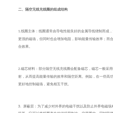
二、隔空无线充线圈的组成结构
线圈主体：线圈通常由导电性能良好的金属导线绕制而成，
1.
更强的磁场，但同时也会增加电阻，影响能量传输效率；而
合效果。
磁芯材料：部分隔空无线充线圈会配备磁芯，磁芯一般采用
2.
射，从而提高能量传输的效率和隔空距离。例如，在一些高
更好地控制磁场，避免相互干扰。
3.
屏蔽层：为了减少对外界的电磁干扰以及防止外界电磁场