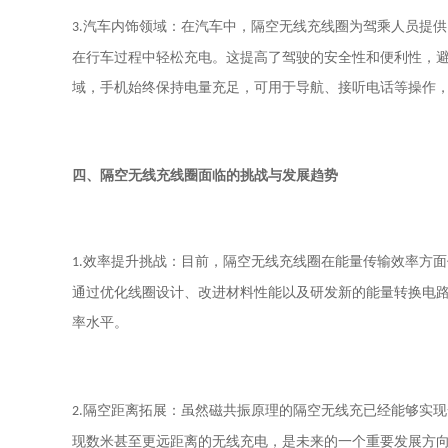
汽车内饰领域：在汽车中，隔空无线充线圈为驾乘人员提供
3.
在行车过程中轻松充电。这提高了驾驶的安全性和便利性，
域，手机始终保持电量充足，可用于导航、接听电话等操作
四、隔空无线充线圈面临的挑战与发展趋势
效率提升挑战：目前，隔空无线充线圈在能量传输效率方面
1.
通过优化线圈设计、改进材料性能以及研发新的能量转换电
率水平。
隔空距离拓展：虽然磁共振原理的隔空无线充已经能够实现
2.
现数米甚至更远距离的无线充电，是未来的一个重要发展方