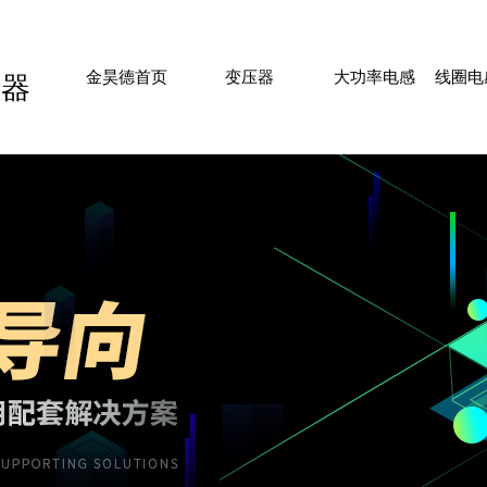
HOME
PLANAR TRANSFORMER
FLAT INDUCTOR
COIL
金昊德首页
变压器
大功率电感
线圈电
压器
SUBSTATION
分站信息