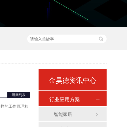
金昊德资讯中心
返回列表
行业应用方案
怎样的工作原理和
智能家居