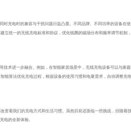
同时充电时的兼容与干扰问题日益凸显。不同品牌、不同功率的设备在使
要建立统一的无线充电标准和协议，优化线圈的磁场分布和频率调节机制
等技术进一步融合。例如，在智能家居场景中，无线充电设备可以与家庭
工智能算法优化充电过程，根据设备的使用习惯和电量需求，自动调整充
渐改变着我们的充电方式和生活习惯。虽然目前还面临一些挑战，但随着
由充电的全新体验。