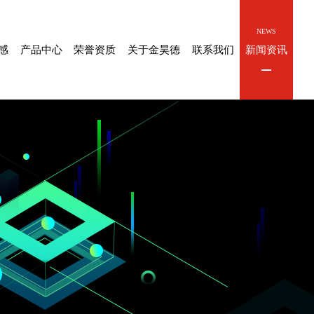
PRODUCT
CIHUAN
ABOUT
CONTACT
NEWS
感
产品中心
荣誉资质
关于金昊德
联系我们
新闻资讯