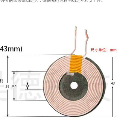
挡外界的杂散磁场进入，确保充电过程的稳定性和安全性。