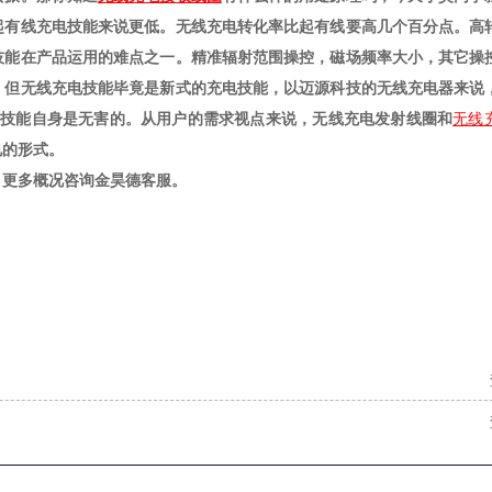
起有线充电技能来说更低。无线充电转化率比起有线要高几个百分点。高
技能在产品运用的难点之一。精准辐射范围操控，磁场频率大小，其它操
。但无线充电技能毕竟是新式的充电技能，以迈源科技的无线充电器来说
其实技能自身是无害的。从用户的需求视点来说，无线充电发射线圈和
无线
电的形式。
，更多概况咨询金昊德客服。