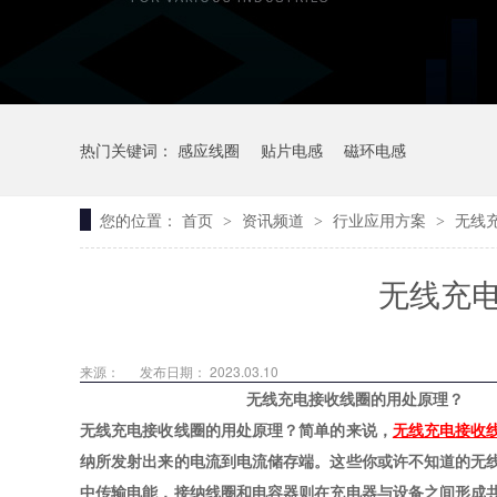
热门关键词：
感应线圈
贴片电感
磁环电感
您的位置：
首页
资讯频道
行业应用方案
无线
>
>
>
无线充
来源：
发布日期： 2023.03.10
无线充电接收线圈的用处原理？
无线充电接收线圈的用处原理？
简单的来说，
无线充电接收
纳所发射出来的电流到电流储存端。这些你或许不知道的无
中传输电能，接纳线圈和电容器则在充电器与设备之间形成