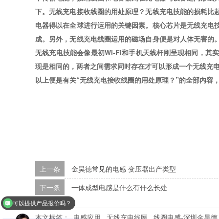
下。
无线充电接收线圈的用处原理？
无线充电技能的损耗比
电器得以在全球进行运用的关键因素。核心芯片是无线充电
成。另外，无线充电线圈运用的磁场自身便是对人体无害的
无线充电技能会像最初
Wi-Fi和手机天线杆刚呈现相同，
现是相同的，两者之间需求同时存在才可以形成一个无线充
以上便是有关
“无线充电接收线圈的用处原理？”
的全部内容
上一条
金昊德常见的电感 变压器出产类型
下一条
一体成型电感是什么有什么长处
可以提供产品报价吗？
本文标签：
电感应用
无线充电线圈
线圈电感-深圳金昊德