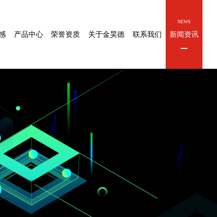
PRODUCT
CIHUAN
ABOUT
CONTACT
NEWS
感
产品中心
荣誉资质
关于金昊德
联系我们
新闻资讯