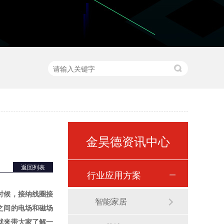
金昊德资讯中心
返回列表
行业应用方案
时候，接纳线圈接
智能家居
之间的电场和磁场
就来带大家了解一