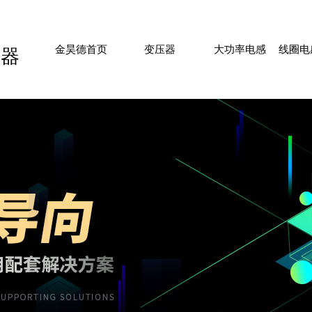
HOME
PLANAR TRANSFORMER
FLAT INDUCTOR
COIL
金昊德首页
变压器
大功率电感
线圈电
压器
SUBSTATION
分站信息