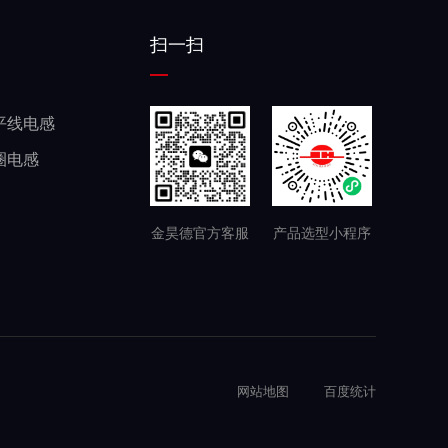
PQ扁平线电感规格书
扫一扫
平线电感
圈电感
金昊德官方客服
产品选型小程序
高频变压器
网站地图
百度统计