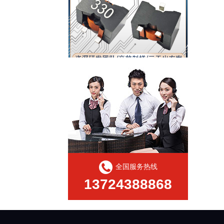
扁平线大电流电感定制采购
全国服务热线
13724388868