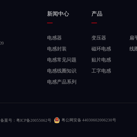
新闻中心
产品
电感器
变压器
扁
9
电感封装
磁环电感
线
电感常见问题
贴片电感
电感线圈知识
工字电感
电感产品系列
粤公网安备 44030602006230号
备案号：
粤ICP备20055062号