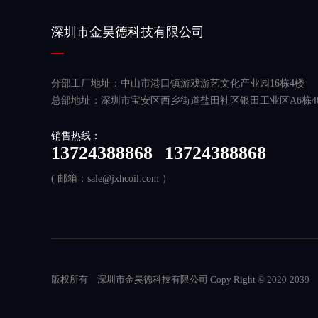
深圳市金昊德科技有限公司
分部工厂地址：中山市港口镇游戏游艺文化产业园16栋4楼
总部地址：深圳市宝安区西乡街道盐田社区银田工业区A6栋40
销售热线：
13724388868
13724388868
( 邮箱：sale@jxhcoil.com ）
版权所有
深圳市金昊德科技有限公司 Copy Right © 2020-2039