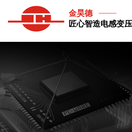
金昊德
匠心智造电感变