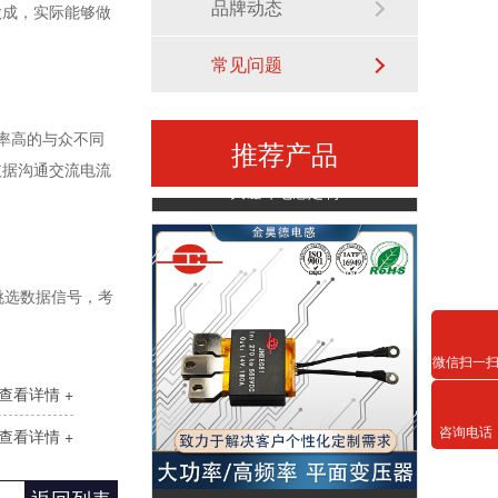
品牌动态
做成，实际能够做
常见问题
率高的与众不同
推荐产品
依据沟通交流电流
大磁环电感定制
挑选数据信号，考
微信扫一
查看详情 +
咨询电话
查看详情 +