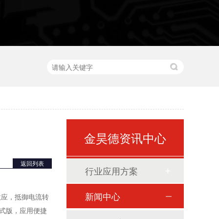
金昊德资讯中心
工字芯电感定制采购厂家
返回列表
行业应用方案
新闻中心
效应，抵御电流转
式版，应用便捷