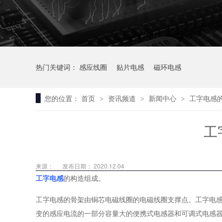
热门关键词：
感应线圈
贴片电感
磁环电感
您的位置：
首页
资讯频道
新闻中心
工字电感
>
>
>
工
来源：
发布日期： 2020.12.04
工字电感
的构造组成。
工字电感的骨架由铜芯电磁线圈的电磁线圈支撑点。工字电
变的感应电流的一部分容量大的便携式电感器和可调式电感器