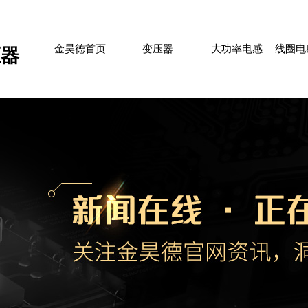
HOME
PLANAR TRANSFORMER
FLAT INDUCTOR
COIL
金昊德首页
变压器
大功率电感
线圈电
压器
SUBSTATION
分站信息