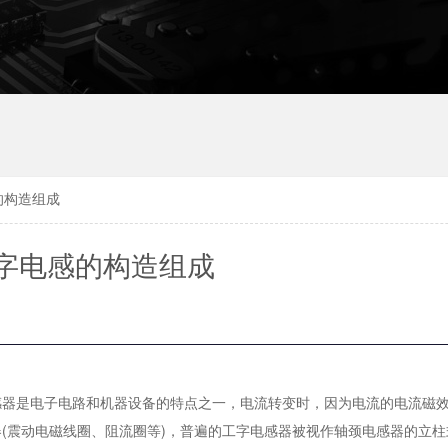
的构造组成
字电感的构造组成
感器是电子电路和机器设备的特点之一，电流转变时，因为电流的电流磁
(震动电磁线圈、阻流圈等)，普遍的工字电感器被视作轴颈电感器的立柱