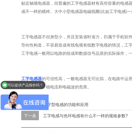
贴近轴颈电感器，但普遍的工字电感器材有高些容量的电感
成不一样的模样。大中小型电感器电磁线圈(比如工字电感)
工字电感器不但身型小，并且安裝省时省力，归属于手机软件
导向性构造，不容易造成有线电视有线数字电视的情况，工
工字电感一般用以电路的组成和数据信号品质的实际操作，
工字电感器
的可信性高，一般电感器无可比拟，在电路中运用
可以提供产品报价吗？
虑到噪声，平稳电流和电磁波的危害。
上一条
工字型电感的功能和应用
下一条
工字电感与色环电感有什么不一样的规格参数?