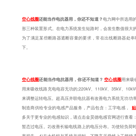
空心线圈
还能当作电抗器用，你还不知道？
电力网中所选用
形三种装置形式。在电力系统发生短路时，会发生数值很大
为了满足某些断路器遮断容量的要求，常在出线断路器处串
下。
空心线圈
还能当作电抗器用，你还不知道？
空心线圈
用来吸
用来吸收线路充电电容无功的;220kV、110kV、35kV、10k
来调整运转电压。超高压并联电抗器有改善电力系统无功功
制造商供给专业的电感产品服务，产品包含：工字电感，
多关于更专业的电感知识，请点击金昊德电感官网进行查看
暂态过电压。2)改善长输电线路上的电压分布。3)使轻负
率损失。4)在大机组与系统并排时，下降高压母线上工频稳