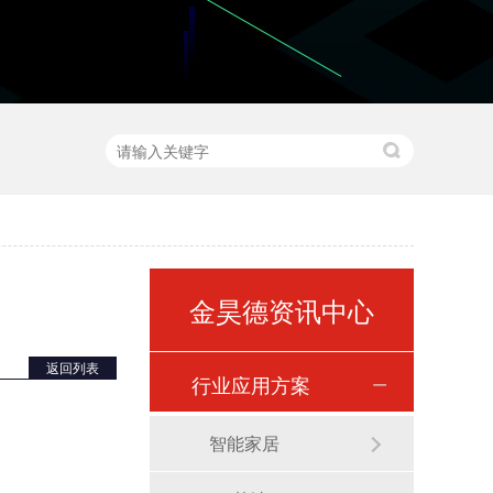
金昊德资讯中心
返回列表
行业应用方案
工字芯电感定制采购厂家
智能家居