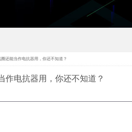
线圈还能当作电抗器用，你还不知道？
当作电抗器用，你还不知道？
？