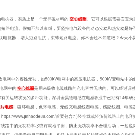
的电抗器，实质上是一个无导磁材料的
空心线圈
。它可以根据需要安置为
的短路电流。假如不加以束缚，要坚持电气设备的动态安稳和热安稳是好
联电抗器，增大短路阻抗，束缚短路电流。你不会还不知道吧？今天小
收电网中的容性无功，如
500kV电网中的高压电抗器，500kV变电站中
V电网中的
空心线圈
是用来吸收电缆线路的充电容性无功的。可以经过调
率有关运转状况的多种功能，深圳金昊德电感在电感职业中已经有
14年
贴片电感
，磁环电感，色环电感，无线充电感线圈电感，感应线圈、电感
：
https://www.jinhaode88.com/首要包含:1)轻空载或轻负荷线路上
荷时线路中的无功功率尽或许就地平衡，防止无功功率不合理活动，一起也
态电压，便于发电机同期并排。5)防止发电机带长线路或许出现的自励磁谐