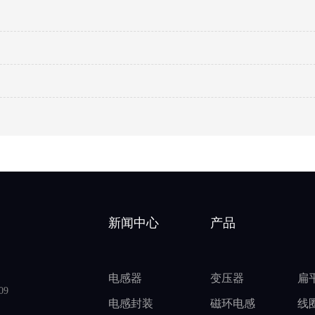
新闻中心
产品
电感器
变压器
扁
9
电感封装
磁环电感
线