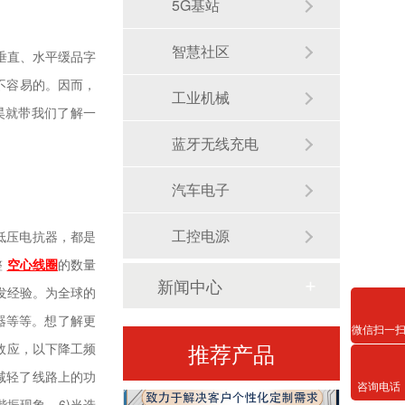
5G基站
智慧社区
垂直、水平缓品字
不容易的。因而，
工业机械
昊就带我们了解一
蓝牙无线充电
大磁环电感定制
汽车电子
工控电源
的低压电抗器，都是
整
空心线圈
的数量
新闻中心
研发经验。为全球的
器等等。想了解更
微信扫一
推荐产品
的电容效应，以下降工频
减轻了线路上的功
咨询电话
振现象。6)当选