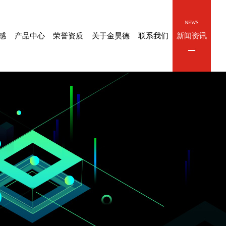
PRODUCT
CIHUAN
ABOUT
CONTACT
NEWS
感
产品中心
荣誉资质
关于金昊德
联系我们
新闻资讯