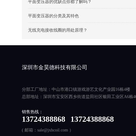
平面变压器的优缺点你都了解吗？
平面变压器的分类及其特色
无线充电接收线圈的用处原理？
深圳市金昊德科技有限公司
分部工厂地址：中山市港口镇游戏游艺文化产业园16栋4楼
总部地址：深圳市宝安区西乡街道盐田社区银田工业区A6栋40
销售热线：
13724388868
13724388868
( 邮箱：sale@jxhcoil.com ）