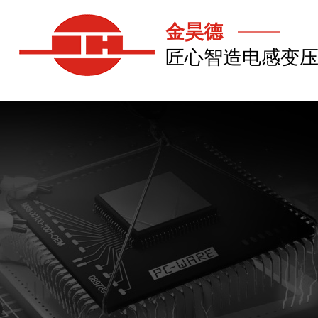
金昊德
匠心智造电感变