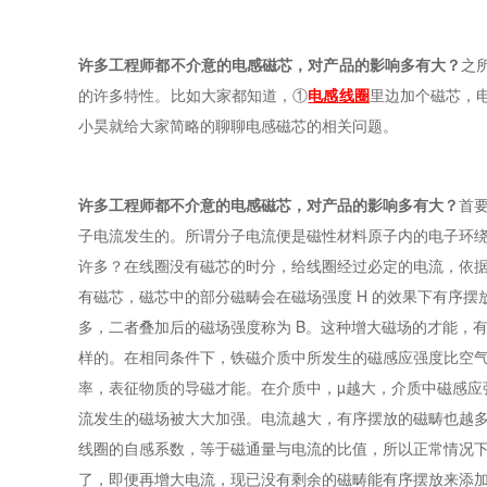
许多工程师都不介意的电感磁芯，对产品的影响多有大？
之
的许多特性。比如大家都知道，
①
电感线圈
里边加个磁芯，
小昊就给大家简略的聊聊电感磁芯的相关问题。
许多工程师都不介意的电感磁芯，对产品的影响多有大？
首
子电流发生的。所谓分子电流便是磁性材料原子内的电子环
许多？在线圈没有磁芯的时分，给线圈经过必定的电流，依
有磁芯，磁芯中的部分磁畴会在磁场强度 H 的效果下有序摆
多，二者叠加后的磁场强度称为 B。这种增大磁场的才能，有
样的。在相同条件下，铁磁介质中所发生的磁感应强度比空气
率，表征物质的导磁才能。在介质中，µ越大，介质中磁感应
流发生的磁场被大大加强。电流越大，有序摆放的磁畴也越
线圈的自感系数，等于磁通量与电流的比值，所以正常情况下
了，即便再增大电流，现已没有剩余的磁畴能有序摆放来添