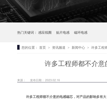
热门关键词：
感应线圈
贴片电感
磁环电感
您的位置：
首页
资讯频道
新闻中心
许多工程
>
>
>
许多工程师都不介意
来源：
发布日期： 2023.02.16
许多工程师都不介意的电感磁芯，对产品的影响多有大