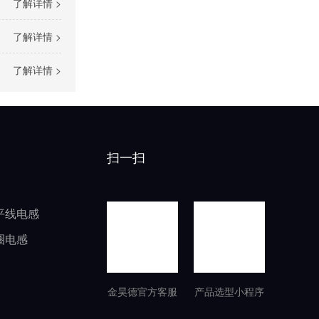
了解详情 >
了解详情 >
了解详情 >
高频变压器(无骨架)
扫一扫
平线电感
圈电感
金昊德官方客服
产品选型小程序