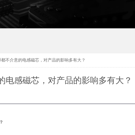
师都不介意的电感磁芯，对产品的影响多有大？
的电感磁芯，对产品的影响多有大？
？