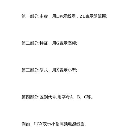
第一部分
:主称，用L表示线圈，ZL表示阻流圈;
第二部分
:特征，用G表示高频;
第三部分
:型式，用X表示小型;
第四部分
:区别代号,用字母A、B、C等。
例如，
LGX表示小塑高频电感线圈。