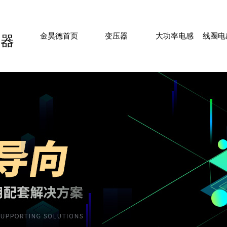
HOME
PLANAR TRANSFORMER
FLAT INDUCTOR
COIL
金昊德首页
变压器
大功率电感
线圈电
压器
SUBSTATION
分站信息