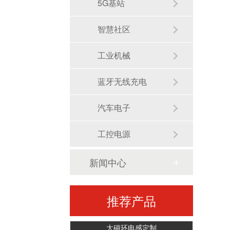
5G基站
智慧社区
工业机械
工字芯电感定制采购厂家
蓝牙无线充电
汽车电子
工控电源
新闻中心
推荐产品
大磁环电感定制