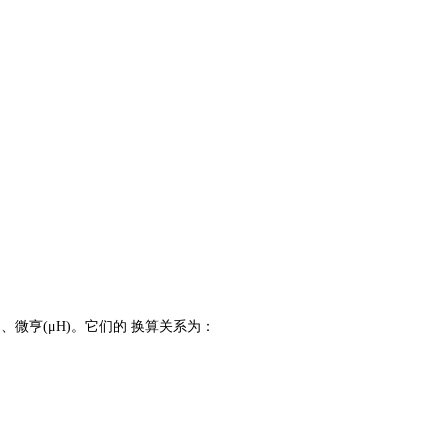
、微亨(μH)。它们的 换算关系为：