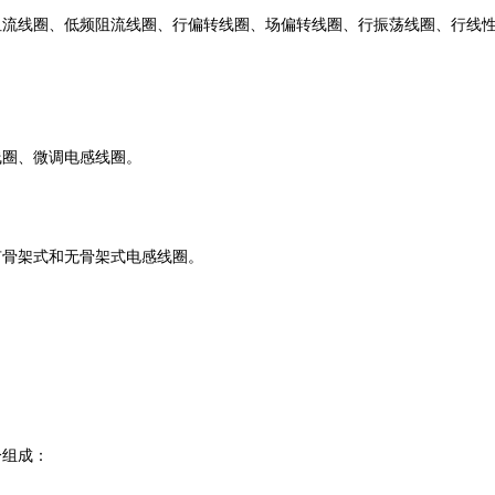
阻流线圈、低频阻流线圈、行偏转线圈、场偏转线圈、行振荡线圈、行线
线圈、微调电感线圈。
有骨架式和无骨架式电感线圈。
分组成：