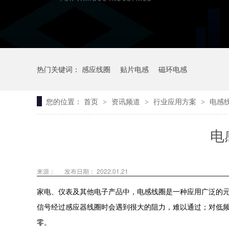
热门关键词：
感应线圈
贴片电感
磁环电感
您的位置：
首页
资讯频道
行业应用方案
电感
>
>
>
电
来源：
发布日期： 2022.01.21
家电、仪表及其他电子产品中，电感线圈是一种应用广泛的
信号经过感应器线圈时会遇到很大的阻力，难以通过；对低
零。