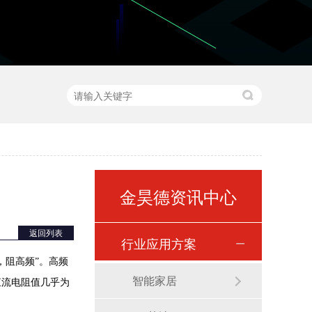
金昊德资讯中心
返回列表
行业应用方案
，阻高频”。高频
智能家居
直流电阻值几乎为