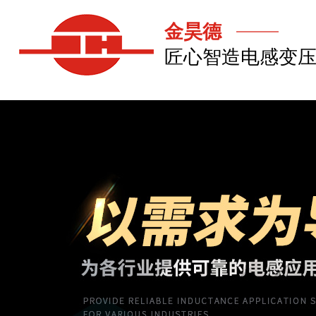
金昊德
匠心智造电感变