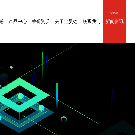
PRODUCT
CIHUAN
ABOUT
CONTACT
NEWS
感
产品中心
荣誉资质
关于金昊德
联系我们
新闻资讯