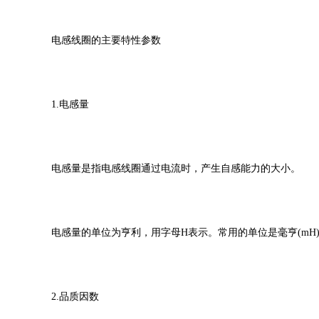
电感线圈的主要特性参数
1.电感量
电感量是指电感线圈通过电流时，产生自感能力的大小。
电感量的单位为亨利，用字母
H表示。常用的单位是毫亨(mH)
2.品质因数